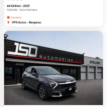
64 424 km -
2021
Hybride -
Automatique
Garantie
VPN Autos - Bergerac