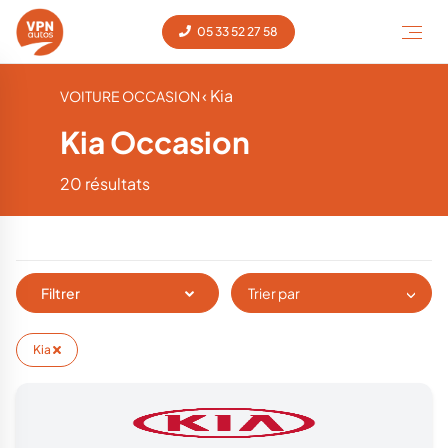
05 33 52 27 58
‹ Kia
VOITURE OCCASION
Kia Occasion
20 résultats
Filtrer
Trier par
Kia