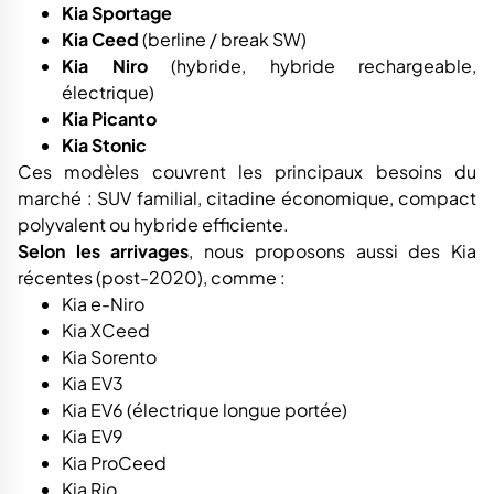
Kia Sportage
Kia Ceed
(berline / break SW)
Kia Niro
(hybride, hybride rechargeable,
électrique)
Kia Picanto
Kia Stonic
Ces modèles couvrent les principaux besoins du
marché : SUV familial, citadine économique, compact
polyvalent ou hybride efficiente.
Selon les arrivages
, nous proposons aussi des Kia
récentes (post-2020), comme :
Kia e-Niro
Kia XCeed
Kia Sorento
Kia EV3
Kia EV6 (électrique longue portée)
Kia EV9
Kia ProCeed
Kia Rio