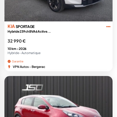
KIA
SPORTAGE
Hybride 239 ch BVA6 Active...
32 990 €
10 km -
2026
Hybride -
Automatique
Garantie
VPN Autos - Bergerac