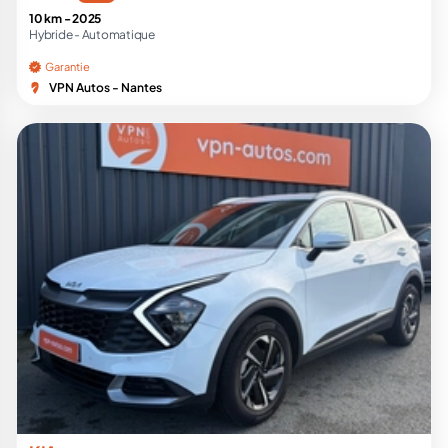
10 km -
2025
Hybride -
Automatique
Garantie
VPN Autos - Nantes