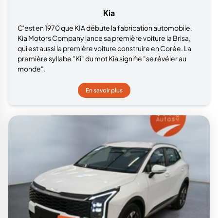
Kia
C'est en 1970 que KIA débute la fabrication automobile.
Kia Motors Company lance sa première voiture la Brisa,
qui est aussi la première voiture construire en Corée. La
première syllabe "Ki" du mot Kia signifie "se révéler au
monde".
En savoir plus