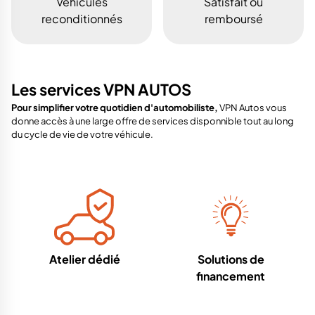
Véhicules
Satisfait ou
reconditionnés
remboursé
Les services VPN AUTOS
Pour simplifier votre quotidien d'automobiliste,
VPN Autos vous
donne accès à une large offre de services disponnible tout au long
du cycle de vie de votre véhicule.
Atelier dédié
Solutions de
financement