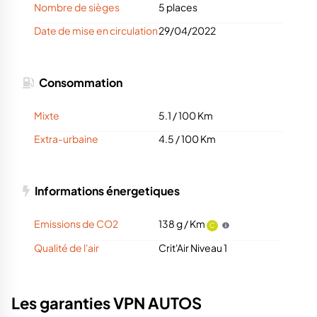
Nombre de sièges
5 places
Date de mise en circulation
29/04/2022
Consommation
Mixte
5.1 / 100 Km
Extra-urbaine
4.5 / 100 Km
Informations énergetiques
Emissions de CO2
138 g / Km
C
Qualité de l'air
Crit'Air Niveau 1
Les garanties VPN AUTOS