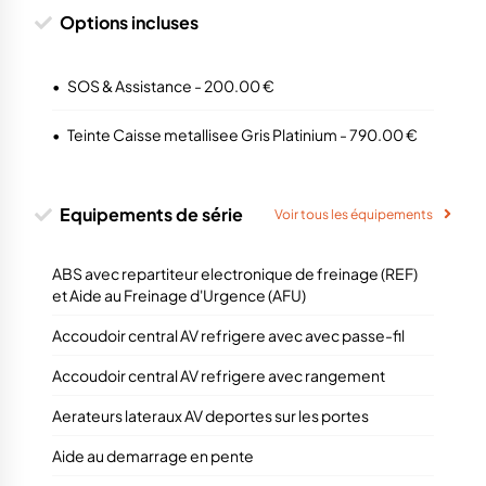
Options incluses
•
SOS & Assistance - 200.00 €
•
Teinte Caisse metallisee Gris Platinium - 790.00 €
Equipements de série
Voir tous les équipements
ABS avec repartiteur electronique de freinage (REF)
et Aide au Freinage d'Urgence (AFU)
Accoudoir central AV refrigere avec avec passe-fil
Accoudoir central AV refrigere avec rangement
Aerateurs lateraux AV deportes sur les portes
Aide au demarrage en pente