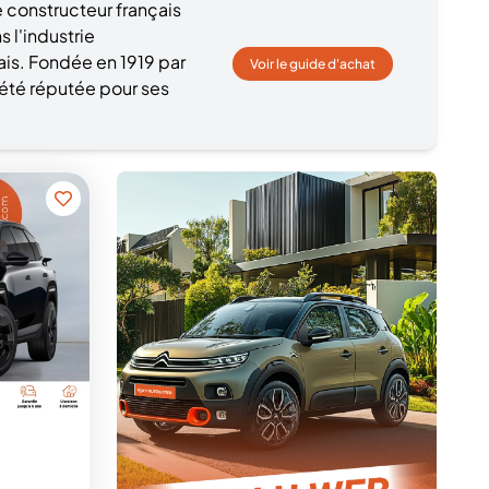
 constructeur français
s l'industrie
ais. Fondée en 1919 par
Voir le guide d'achat
 été réputée pour ses