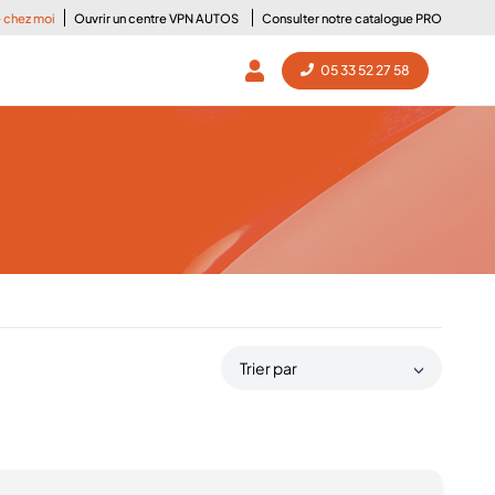
e chez moi
Ouvrir un centre VPN AUTOS
Consulter notre catalogue PRO
05 33 52 27 58
Trier par