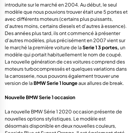
introduite sur le marché en 2004. Au début, le seul
modèle que nous pouvions trouver était une 5 portes et
avec différents moteurs (certains plus puissants,
d'autres moins, certains diesels et d'autres à essence).
Des années plus tard, ils ont commencé à présenter
d'autres modèles, plus précisément en 2007 vient sur
le marché la première voiture de la
Serie 1 3 portes,
un
modèle qui portait habituellement le nom de coupé.
La nouvelle génération de ces voitures comprend des
moteurs turbocompressés et quelques variations dans
la carrosserie, nous pouvons également trouver une
version de la
BMW Serie 1 lounge
aux allures de break.
Nouvelle BMW Serie 1 occasion
La nouvelle BMW Série 1 2020 occasion présente de
nouvelles options stylistiques. Le modèle est
désormais disponible en deux nouvelles couleurs,
Seaside Blue et Sunset Orange. Il est également doté