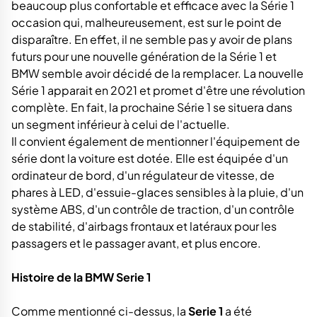
beaucoup plus confortable et efficace avec la Série 1
occasion qui, malheureusement, est sur le point de
disparaître. En effet, il ne semble pas y avoir de plans
futurs pour une nouvelle génération de la Série 1 et
BMW semble avoir décidé de la remplacer. La nouvelle
Série 1 apparait en 2021 et promet d'être une révolution
complète. En fait, la prochaine Série 1 se situera dans
un segment inférieur à celui de l'actuelle.
Il convient également de mentionner l'équipement de
série dont la voiture est dotée. Elle est équipée d'un
ordinateur de bord, d'un régulateur de vitesse, de
phares à LED, d'essuie-glaces sensibles à la pluie, d'un
système ABS, d'un contrôle de traction, d'un contrôle
de stabilité, d'airbags frontaux et latéraux pour les
passagers et le passager avant, et plus encore.
Histoire de la BMW Serie 1
Comme mentionné ci-dessus, la
Serie 1
a été