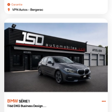
Garantie
VPN Autos - Bergerac
BMW
SÉRIE 1
116d DKG Business Design...