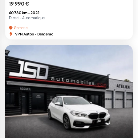
19 990 €
60 780 km -
2022
Diesel -
Automatique
Garantie
VPN Autos - Bergerac