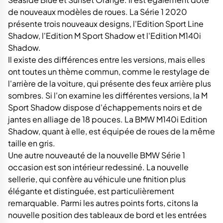
de nouveaux modèles de roues. La Série 1 2020
présente trois nouveaux designs, l'Edition Sport Line
Shadow, l'Edition M Sport Shadow et l'Edition M140i
Shadow.
Il existe des différences entre les versions, mais elles
ont toutes un thème commun, comme le restylage de
l'arrière de la voiture, qui présente des feux arrière plus
sombres. Si l'on examine les différentes versions, la M
Sport Shadow dispose d'échappements noirs et de
jantes en alliage de 18 pouces. La BMW M140i Edition
Shadow, quant à elle, est équipée de roues de la même
taille en gris.
Une autre nouveauté de la nouvelle BMW Série 1
occasion est son intérieur redessiné. La nouvelle
sellerie, qui confère au véhicule une finition plus
élégante et distinguée, est particulièrement
remarquable. Parmi les autres points forts, citons la
nouvelle position des tableaux de bord et les entrées