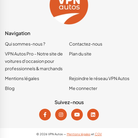
Navigation
Qui sommes-nous ?
Contactez-nous
VPN Autos Pro - Notre site de
Plan du site
voitures d'occasion pour
professionnels & marchands
Mentions légales
Rejoindre le réseau VPN Autos
Blog
Me connecter
Suivez-nous
© 2026 VPN Autos —
Mentions légales
et