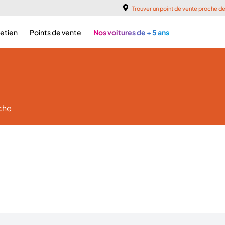
Trouver un point de vente proche d
retien
Points de vente
Nos voitures de + 5 ans
che