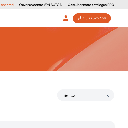
e chez moi
Ouvrir un centre VPN AUTOS
Consulter notre catalogue PRO
05 33 52 27 58
Trier par