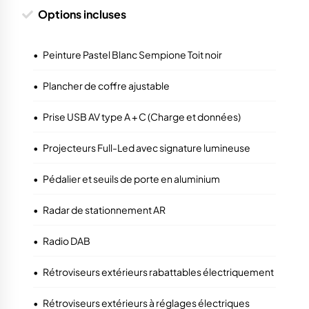
Options incluses
•
Peinture Pastel Blanc Sempione Toit noir
•
Plancher de coffre ajustable
•
Prise USB AV type A + C (Charge et données)
•
Projecteurs Full-Led avec signature lumineuse
•
Pédalier et seuils de porte en aluminium
•
Radar de stationnement AR
•
Radio DAB
•
Rétroviseurs extérieurs rabattables électriquement
•
Rétroviseurs extérieurs à réglages électriques