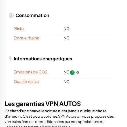
Consommation
Mixte
NC
Extra-urbaine
NC
Informations énergetiques
Emissions de CO2
NC
A
Qualité de l'air
NC
Les garanties VPN AUTOS
L'achat d'une nouvelle voiture n'est jamais quelque chose
d'anodin.
C'est pourquoi chez VPN Autos on vous propose des
véhicules fiables, reconditionnées par nos spécialistes de
l'occasion et garantis à minima 12 mois.