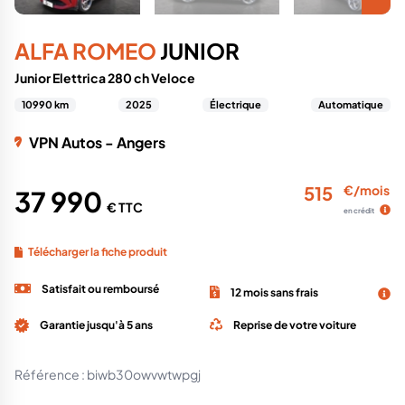
ALFA ROMEO
JUNIOR
Junior Elettrica 280 ch Veloce
10990 km
2025
Électrique
Automatique
VPN Autos - Angers
515
€/mois
37 990
€ TTC
en crédit
Télécharger la fiche produit
Satisfait ou remboursé
12 mois sans frais
Garantie jusqu'à 5 ans
Reprise de votre voiture
Référence :
biwb30owvwtwpgj