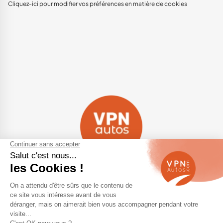
Cliquez-ici pour modifier vos préférences en matière de cookies
Navigation
Qui sommes-nous ?
Contactez-nous
VPN Autos Pro - Notre site de
Plan du site
voitures d'occasion pour