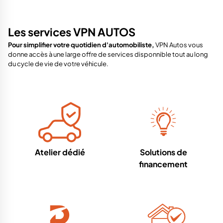
Les services VPN AUTOS
Pour simplifier votre quotidien d'automobiliste,
VPN Autos vous
donne accès à une large offre de services disponnible tout au long
du cycle de vie de votre véhicule.
Atelier dédié
Solutions de
financement