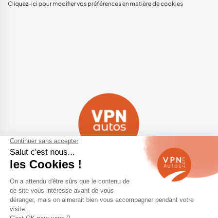
Cliquez-ici pour modifier vos préférences en matière de cookies
Navigation
Qui sommes-nous ?
Contactez-nous
VPN Autos Pro - Notre site de
Plan du site
voitures d'occasion pour