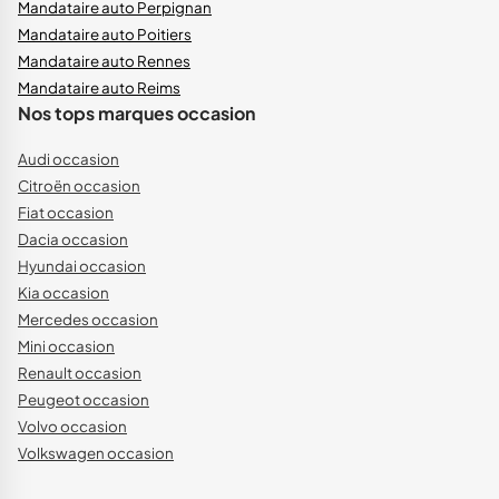
Mandataire auto Perpignan
Mandataire auto Poitiers
Mandataire auto Rennes
Mandataire auto Reims
Nos tops marques occasion
Audi occasion
Citroën occasion
Fiat occasion
Dacia occasion
Hyundai occasion
Kia occasion
Mercedes occasion
Mini occasion
Renault occasion
Peugeot occasion
Volvo occasion
Volkswagen occasion