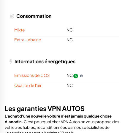
Consommation
Mixte
NC
Extra-urbaine
NC
Informations énergetiques
Emissions de CO2
NC
A
Qualité de l'air
NC
Les garanties VPN AUTOS
L'achat d'une nouvelle voiture n'est jamais quelque chose
d'anodin.
C'est pourquoi chez VPN Autos on vous propose des
véhicules fiables, reconditionnées par nos spécialistes de
l'occasion et garantis à minima 12 mois.