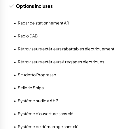
Options incluses
•
Radar de stationnement AR
•
Radio DAB
•
Rétroviseurs extérieurs rabattables électriquement
•
Rétroviseurs extérieurs à réglages électriques
•
Scudetto Progresso
•
Sellerie Spiga
•
Système audio à 6 HP
•
Système d'ouverture sans clé
•
Système de démarrage sans clé