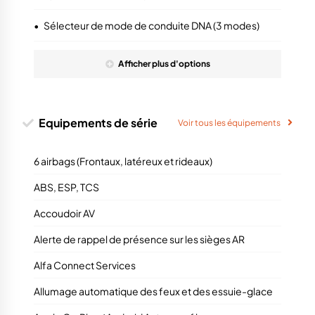
•
Sélecteur de mode de conduite DNA (3 modes)
Afficher
plus
d'options
Equipements de série
Voir tous les équipements
6 airbags (Frontaux, latéreux et rideaux)
ABS, ESP, TCS
Accoudoir AV
Alerte de rappel de présence sur les sièges AR
Alfa Connect Services
Allumage automatique des feux et des essuie-glace