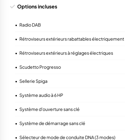
Options incluses
•
Radio DAB
•
Rétroviseurs extérieurs rabattables électriquement
•
Rétroviseurs extérieurs à réglages électriques
•
Scudetto Progresso
•
Sellerie Spiga
•
Système audio à 6 HP
•
Système d'ouverture sans clé
•
Système de démarrage sans clé
•
Sélecteur de mode de conduite DNA (3 modes)