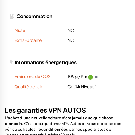
Consommation
Mixte
NC
Extra-urbaine
NC
Informations énergetiques
Emissions de CO2
109 g / Km
B
Qualité de l'air
Crit'Air Niveau 1
Les garanties VPN AUTOS
L'achat d'une nouvelle voiture n'est jamais quelque chose
d'anodin.
C'est pourquoi chez VPN Autos on vous propose des
véhicules fiables, reconditionnées par nos spécialistes de
l'occasion et garantis à minima 12 mois.