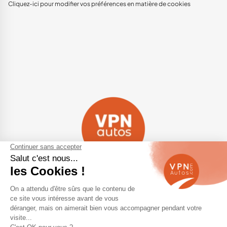
Cliquez-ici pour modifier vos préférences en matière de cookies
Navigation
Qui sommes-nous ?
Contactez-nous
VPN Autos Pro - Notre site de
Plan du site
voitures d'occasion pour