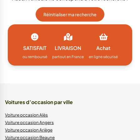
Réinitialiser ma recherche
SATISFAIT
LIVRAISON
Achat
ou remboursé
partout en France
en ligne sécurisé
Voitures d’occasion par ville
Voiture occasion Alès
Voiture occasion Angers
Voiture occasion Ariège
Voiture occasion Beaune